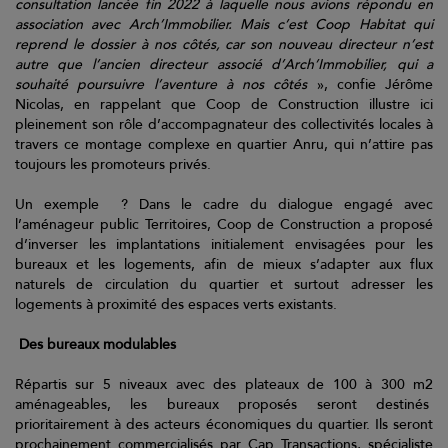
consultation lancée fin 2022 à laquelle nous avions répondu en
association avec Arch’Immobilier. Mais c’est Coop Habitat qui
reprend le dossier à nos côtés, car son nouveau directeur n’est
autre que l’ancien directeur associé d’Arch’Immobilier, qui a
souhaité poursuivre l’aventure à nos côtés
», confie Jérôme
Nicolas, en rappelant que Coop de Construction illustre ici
pleinement son rôle d’accompagnateur des collectivités locales à
travers ce montage complexe en quartier Anru, qui n’attire pas
toujours les promoteurs privés.
Un exemple ? Dans le cadre du dialogue engagé avec
l’aménageur public Territoires, Coop de Construction a proposé
d’inverser les implantations initialement envisagées pour les
bureaux et les logements, afin de mieux s’adapter aux flux
naturels de circulation du quartier et surtout adresser les
logements à proximité des espaces verts existants.
Des bureaux modulables
Répartis sur 5 niveaux avec des plateaux de 100 à 300 m2
aménageables, les bureaux proposés seront destinés
prioritairement à des acteurs économiques du quartier. Ils seront
prochainement commercialisés par Cap Transactions, spécialiste