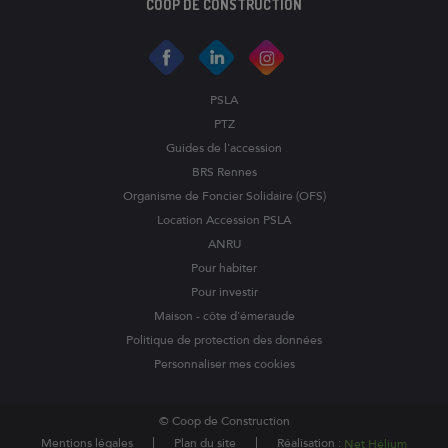
COOP DE CONSTRUCTION
PSLA
PTZ
Guides de l'accession
BRS Rennes
Organisme de Foncier Solidaire (OFS)
Location Accession PSLA
ANRU
Pour habiter
Pour investir
Maison - côte d'émeraude
Politique de protection des données
Personnaliser mes cookies
© Coop de Construction
Mentions légales
Plan du site
Réalisation :
Net Hélium