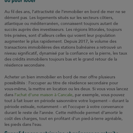
ou pour louer
Contact
Au fil des ans, l’attractivité de l’immobilier en bord de mer ne se
Coop et Nous
dément pas. Les logements situés sur les secteurs côtiers,
atlantique ou méditerranéen, connaissent toujours autant de
Suivez-nous sur
succès auprès des investisseurs. Les régions littorales, toujours
très prisées, sont d’ailleurs celles qui voient leur population
augmenter le plus rapidement. Depuis 2017, le volume des
transactions immobilières des stations balnéaires a retrouvé un
Suivez-nous sur
niveau significatif, dynamisé par la confiance en la pierre, les taux
des crédits immobiliers toujours bas et le grand retour de la
résidence secondaire.
Suivez-nous sur
Acheter un bien immobilier en bord de mer offre plusieurs
possibilités : l’occuper au titre de résidence secondaire pour
vous-même, la mettre en location ou les deux. Si vous vous lancez
dans
l’achat d’une maison à Cancale
, par exemple, vous pouvez
tout à fait louer en période saisonnière votre logement – durant la
période estivale, notamment – et l’occuper à votre convenance
durant le reste de l’année. Cette méthode permet d’amortir le
coût des charges, tout en profitant d’un pied-à-terre agréable,
les pieds dans l’eau.