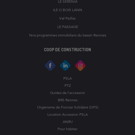
LE SERENIA
ILE O BOIS LANN
Val Peillac
LE PASSAGE
Nos programmes immobiliers du bassin Rennais
COOP DE CONSTRUCTION
PSLA
PTZ
Guides de l'accession
BRS Rennes
Organisme de Foncier Solidaire (OFS)
Location Accession PSLA
ANRU
Pour habiter