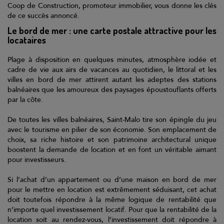
Coop de Construction, promoteur immobilier, vous donne les clés
Contact
de ce succès annoncé.
Coop et Nous
Le bord de mer : une carte postale attractive pour les
locataires
Suivez-nous sur
Plage à disposition en quelques minutes, atmosphère iodée et
cadre de vie aux airs de vacances au quotidien, le littoral et les
villes en bord de mer attirent autant les adeptes des stations
Suivez-nous sur
balnéaires que les amoureux des paysages époustouflants offerts
par la côte.
Suivez-nous sur
De toutes les villes balnéaires, Saint-Malo tire son épingle du jeu
avec le tourisme en pilier de son économie. Son emplacement de
choix, sa riche histoire et son patrimoine architectural unique
boostent la demande de location et en font un véritable aimant
pour investisseurs.
Si l’achat d’un appartement ou d’une maison en bord de mer
pour le mettre en location est extrêmement séduisant, cet achat
doit toutefois répondre à la même logique de rentabilité que
n’importe quel investissement locatif. Pour que la rentabilité de la
location soit au rendez-vous, l’investissement doit répondre à