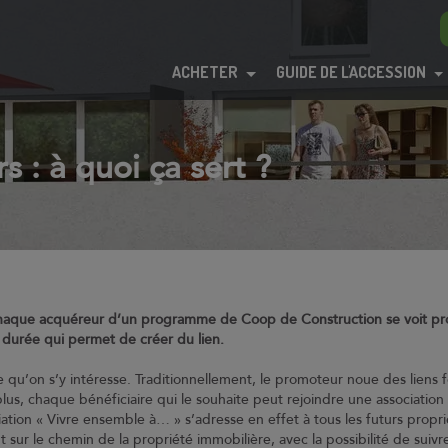
ACHETER
GUIDE DE L'ACCESSION
s : à quoi ça sert ?
chaque acquéreur d’un programme de Coop de Construction se voit pro
durée qui permet de créer du lien.
 qu’on s’y intéresse. Traditionnellement, le promoteur noue des liens 
us, chaque bénéficiaire qui le souhaite peut rejoindre une associati
iation « Vivre ensemble à… » s’adresse en effet à tous les futurs proprié
r le chemin de la propriété immobilière, avec la possibilité de suivre 