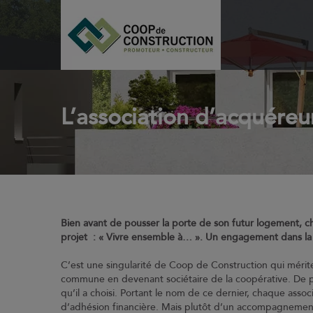
L’association d’acquéreur
Bien avant de pousser la porte de son futur logement, 
projet : « Vivre ensemble à… ». Un engagement dans la 
C’est une singularité de Coop de Construction qui mérite
commune en devenant sociétaire de la coopérative. De pl
qu’il a choisi. Portant le nom de ce dernier, chaque assoc
d’adhésion financière. Mais plutôt d’un accompagnement su