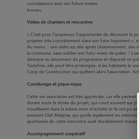
connaissance av
Brequigny.
Visites de chantiers et rencontres
« C’est pour l’acquéreur l’opportunité de découvrir le pr
projeter très concrètement dans son futur logement », s
Au menu : une visite sur site après cloisonnement, des r
la commune, sans oublier son futur voisin de palier ! L’a
démarre au lancement du programme et disparait en princ
Toutefois, elle peut être prolongée, si les habitants le s
Coop de Construction qui quittent alors l’association. A
Covoiturage et pique-nique
Cette vie associative est très appréciée, car elle permet
durant toute la durée du projet, qui court souvent sur plu
travaillaient dans la même zone d’activité et ils ont pu
souvient Olaf Malgras, qui garde également en mémoire l
spontanée de cette rencontre avait durablement marqué
Accompagnement coopératif