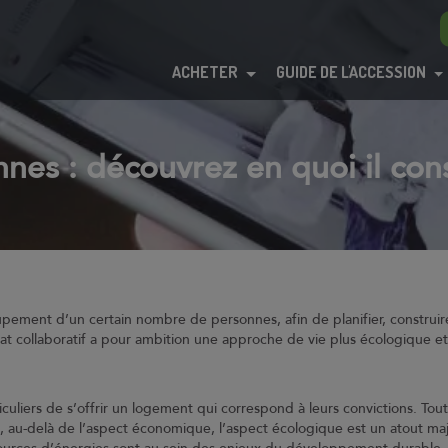
ACHETER
GUIDE DE L'ACCESSION
nnes : découvrez en quoi il con
groupement d’un certain nombre de personnes, afin de planifier, constru
tat collaboratif a pour ambition une approche de vie plus écologique et
iculiers de s’offrir un logement qui correspond à leurs convictions. Tout
et, au-delà de l’aspect économique, l’aspect écologique est un atout ma