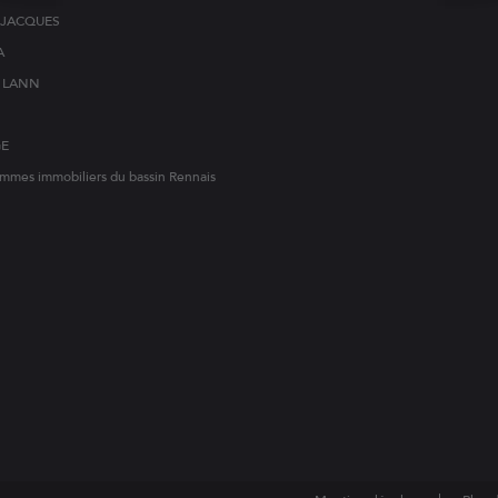
T-JACQUES
A
S LANN
GE
mmes immobiliers du bassin Rennais