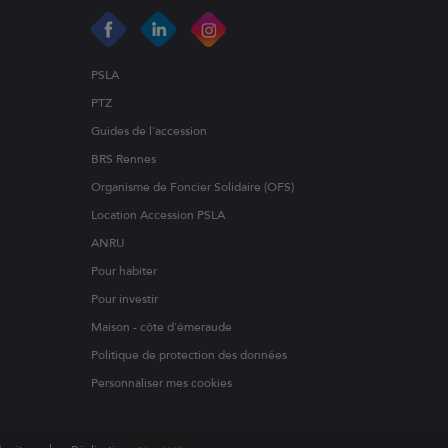
PSLA
PTZ
Guides de l'accession
BRS Rennes
Organisme de Foncier Solidaire (OFS)
Location Accession PSLA
ANRU
Pour habiter
Pour investir
Maison - côte d'émeraude
Politique de protection des données
Personnaliser mes cookies