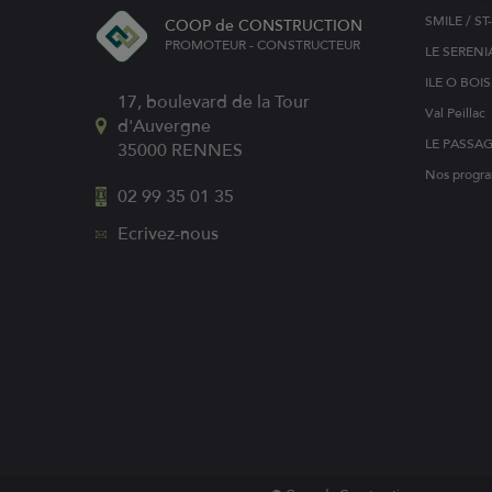
SMILE / S
COOP de CONSTRUCTION
PROMOTEUR - CONSTRUCTEUR
LE SERENI
ILE O BOI
17, boulevard de la Tour
Val Peillac
d'Auvergne
LE PASSA
35000
RENNES
Nos progra
02 99 35 01 35
Ecrivez-nous