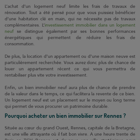
Contact
L’achat d’un logement neuf limite les frais de travaux de
rénovation. Tout a été pensé pour que vous puissiez bénéficier
Coop et Nous
d’une habitation clé en main, qui ne nécessite pas de travaux
complémentaires. L’
investissement immobilier dans un logement
Suivez-nous sur
neuf
se distingue également par ses bonnes performances
énergétiques qui permettent de réduire les frais de
consommation.
Suivez-nous sur
De plus, la location d’un appartement ou d’une maison neuve est
particulièrement recherchée. Vous aurez donc plus de chance de
louer un appartement récent ce qui vous permettra de
Suivez-nous sur
rentabiliser plus vite votre investissement.
Enfin, un bien immobilier neuf aura plus de chance de prendre
de la valeur dans le temps, ce qui facilitera la revente de ce bien.
Un logement neuf est un placement sur le moyen ou long terme
qui permet de vous procurer un patrimoine durable.
Pourquoi acheter un bien immobilier sur Rennes ?
Située au cœur du grand Ouest, Rennes, capitale de la Bretagne,
est une ville attrayante où il fait bon vivre. A une heure trente de