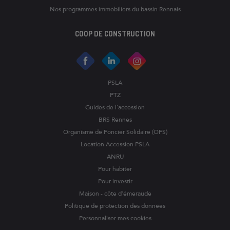
Nos programmes immobiliers du bassin Rennais
COOP DE CONSTRUCTION
PSLA
PTZ
Guides de l'accession
BRS Rennes
Organisme de Foncier Solidaire (OFS)
Location Accession PSLA
ANRU
Pour habiter
Pour investir
Maison - côte d'émeraude
Politique de protection des données
Personnaliser mes cookies