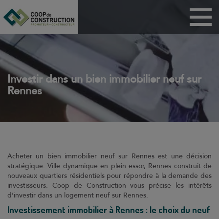
Menu
Maisons
Appartements
BRS
Investir dans un bien immobilier neuf sur
Rennes
PSLA
ANRU
Habitat participatif
Dispositif Jeanbrun
Acheter un bien immobilier neuf sur Rennes est une décision
Coop de
stratégique. Ville dynamique en plein essor, Rennes construit de
construction
nouveaux quartiers résidentiels pour répondre à la demande des
investisseurs. Coop de Construction vous précise les intérêts
Technicoop
d’investir dans un logement neuf sur Rennes.
Actualités
Investissement immobilier à Rennes : le choix du neuf