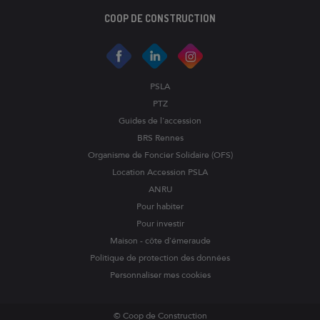
COOP DE CONSTRUCTION
PSLA
PTZ
Guides de l'accession
BRS Rennes
Organisme de Foncier Solidaire (OFS)
Location Accession PSLA
ANRU
Pour habiter
Pour investir
Maison - côte d'émeraude
Politique de protection des données
Personnaliser mes cookies
© Coop de Construction