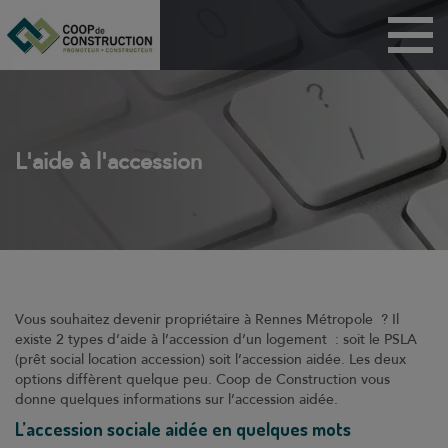
Menu
Maisons
Appartements
BRS
L'aide à l'accession
PSLA
ANRU
Habitat participatif
Dispositif Jeanbrun
Vous souhaitez devenir propriétaire à Rennes Métropole ? Il
Coop de
existe 2 types d’aide à l’accession d’un logement : soit le PSLA
construction
(prêt social location accession) soit l’accession aidée. Les deux
options diffèrent quelque peu. Coop de Construction vous
Technicoop
donne quelques informations sur l’accession aidée.
Actualités
L’accession sociale aidée en quelques mots