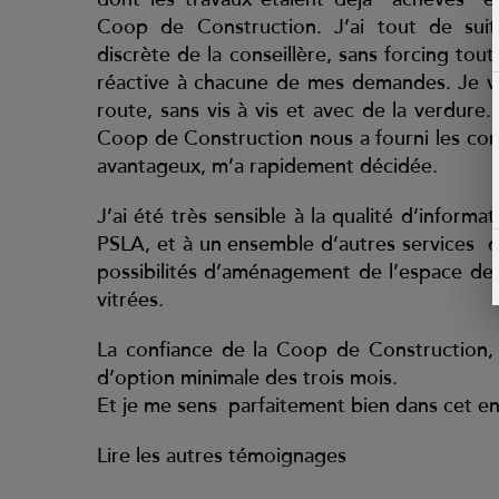
Coop de Construction. J’ai tout de suit
discrète de la conseillère, sans forcing tout
réactive à chacune de mes demandes. Je vou
route, sans vis à vis et avec de la verdur
Coop de Construction nous a fourni les co
avantageux, m’a rapidement décidée.
J’ai été très sensible à la qualité d’inform
PSLA, et à un ensemble d’autres services q
possibilités d’aménagement de l’espace de v
vitrées.
La confiance de la Coop de Construction, c’
d’option minimale des trois mois.
Et je me sens parfaitement bien dans cet e
Lire les autres témoignages