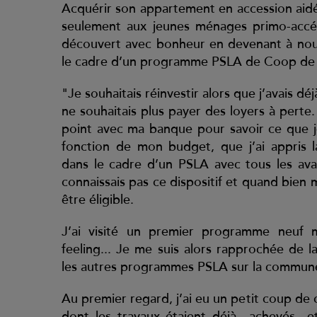
Acquérir son appartement en accession aidé
seulement aux jeunes ménages primo-accéd
découvert avec bonheur en devenant à nou
le cadre d’un programme PSLA de Coop de 
"Je souhaitais réinvestir alors que j’avais déj
ne souhaitais plus payer des loyers à perte. 
point avec ma banque pour savoir ce que j
fonction de mon budget, que j’ai appris la
dans le cadre d’un PSLA avec tous les ava
connaissais pas ce dispositif et quand bien
être éligible.
J’ai visité un premier programme neuf m
feeling... Je me suis alors rapprochée de l
les autres programmes PSLA sur la commun
Au premier regard, j’ai eu un petit coup de
dont les travaux étaient déjà achevés et 