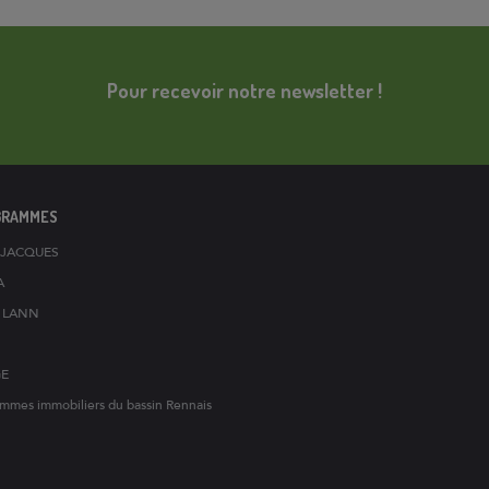
Pour recevoir notre newsletter !
GRAMMES
T-JACQUES
A
S LANN
GE
mmes immobiliers du bassin Rennais