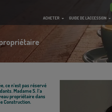
ACHETER
GUIDE DE L'ACCESSION
propriétaire
e, ce n’est pas réservé
ants. Madame S. l’a
eau propriétaire dans
e Construction.