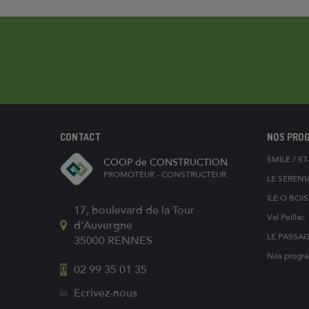
CONTACT
NOS PRO
SMILE / S
COOP de CONSTRUCTION
PROMOTEUR - CONSTRUCTEUR
LE SERENI
ILE O BOI
17, boulevard de la Tour
Val Peillac
d'Auvergne
LE PASSA
35000
RENNES
Nos progra
02 99 35 01 35
Ecrivez-nous