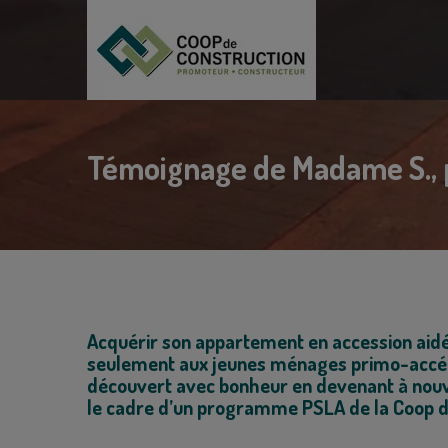
Témoignage de Madame S., 
Acquérir son appartement en accession aidé
seulement aux jeunes ménages primo-accéd
découvert avec bonheur en devenant à nouv
le cadre d’un programme PSLA de la Coop d