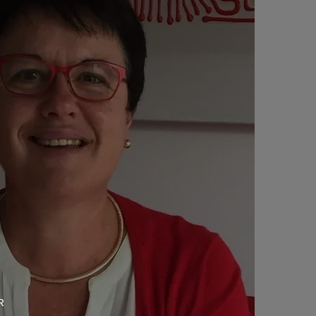
Contact
Coop et Nous
Suivez-nous sur
Suivez-nous sur
Suivez-nous sur
R