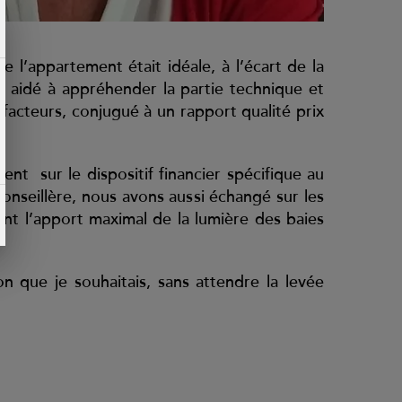
l’appartement était idéale, à l’écart de la
a aidé à appréhender la partie technique et
cteurs, conjugué à un rapport qualité prix
ent sur le dispositif financier spécifique au
nseillère, nous avons aussi échangé sur les
ant l’apport maximal de la lumière des baies
on que je souhaitais, sans attendre la levée