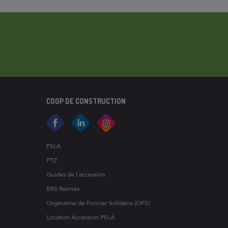
COOP DE CONSTRUCTION
PSLA
PTZ
Guides de l'accession
BRS Rennes
Organisme de Foncier Solidaire (OFS)
Location Accession PSLA