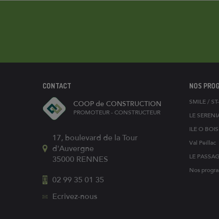
CONTACT
NOS PRO
SMILE / S
COOP de CONSTRUCTION
PROMOTEUR - CONSTRUCTEUR
LE SERENI
ILE O BOI
17, boulevard de la Tour
Val Peillac
d'Auvergne
LE PASSA
35000
RENNES
Nos progra
02 99 35 01 35
Ecrivez-nous