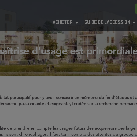
ACHETER
GUIDE DE L'ACCESSION
 maîtrise d’usage est primordial
tat participatif pour y avoir consacré un mémoire de fin d’études et av
démarche passionnante et exigeante, fondée sur la recherche perman
sibilité de prendre en compte les usages futurs des acquéreurs dès la g
tir. Ils sont chronophages, il faut tenir compte des attentes du groupe q