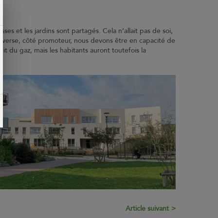
es et les jardins sont partagés. Cela n’allait pas de soi,
’inverse, côté promoteur, nous devons être en capacité de
it du gaz, mais les habitants auront toutefois la
Article suivant