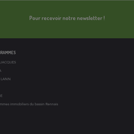
Pour recevoir notre newsletter !
GRAMMES
T-JACQUES
A
S LANN
GE
mmes immobiliers du bassin Rennais