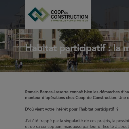
Habitat participatif : la
Romain Bernes-Lasserre connaît bien les démarches d’habi
monteur d’opérations chez Coop de Construction. Une 
D’où vient votre intérêt pour l’habitat participatif ?
J’ai été frappé par la singularité de ces projets, la pos
et de sa conception, mais aussi par leur difficulté à abou