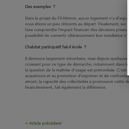
Des exemples ?
Dans le projet du Fil Hémon, aucun logement n’a d’espaces 
nous étions un peu réticents au départ. Finalement, sur 
faire comprendre l’impact financier des décisions prises. 
possibilité de convertir ultérieurement leur installation s’
L’habitat participatif fait-il école ?
Il demeure largement minoritaire, mais depuis quelques 
croissant pour ce type de démarche, notamment dans le 
la question de la maîtrise d’usage est primordiale. C’est 
acquéreurs et au promoteur d’exprimer et de confronter
amont, la capacité des collectivités à promouvoir cette 
financièrement, fait également la différence.
Article précédent