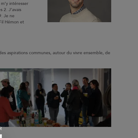
 m’y intéresser
Contact
 2. J’avais
9. Je ne
Coop et Nous
Fil Hémon et
Suivez-nous sur
Suivez-nous sur
t des aspirations communes, autour du vivre ensemble, de
Suivez-nous sur
R