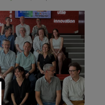
Contact
Coop et Nous
Suivez-nous sur
Suivez-nous sur
Suivez-nous sur
R