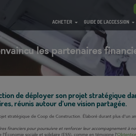
ACHETER
GUIDE DE L'ACCESSION
nvaincu les partenaires financi
ion de déployer son projet stratégique dans
res, réunis autour d’une vision partagée.
rojet stratégique de Coop de Construction. Élaboré durant plus d’un an
ires financiers pour poursuivre et renforcer leur accompagnement à no
 l’Économie sociale et solidaire (ESS), comme en témoigne l’
Obtentio