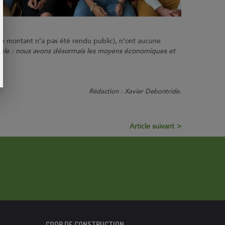
le montant n’a pas été rendu public), n’ont aucune
èle : nous avons désormais les moyens économiques et
Rédaction : Xavier Debontride.
Article suivant
COOP DE CONSTRUCTION