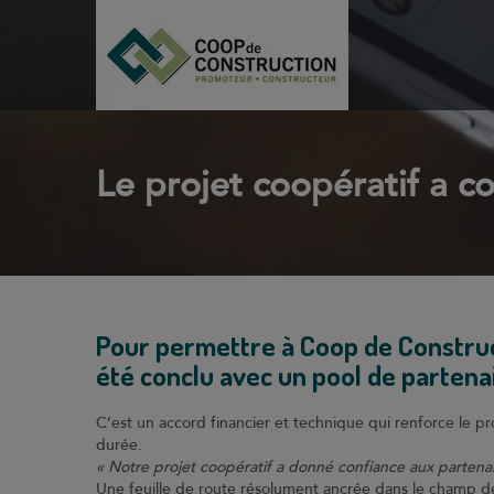
Le projet coopératif a co
Pour permettre à Coop de Construct
été conclu avec un pool de partenai
C’est un accord financier et technique qui renforce le p
durée.
« Notre projet coopératif a donné confiance aux partena
Une feuille de route résolument ancrée dans le champ de