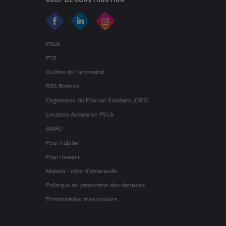
PSLA
PTZ
Guides de l'accession
BRS Rennes
Organisme de Foncier Solidaire (OFS)
Location Accession PSLA
ANRU
Pour habiter
Pour investir
Maison - côte d'émeraude
Politique de protection des données
Personnaliser mes cookies