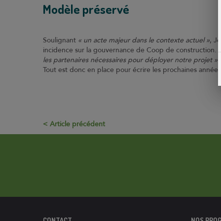
Modèle préservé
Soulignant
« un acte majeur dans le contexte actuel »
, J
incidence sur la gouvernance de Coop de construction.
les partenaires nécessaires pour déployer notre projet »
,
Tout est donc en place pour écrire les prochaines année
Article précédent
CONTACT
NOS PRO