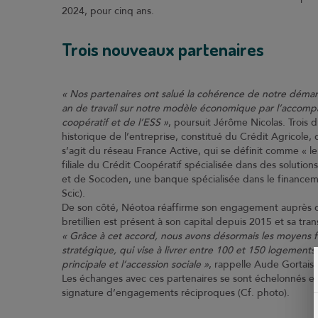
2024, pour cinq ans.
Trois nouveaux partenaires
« Nos partenaires ont salué la cohérence de notre démar
an de travail sur notre modèle économique par l’accom
coopératif et de l’ESS »
, poursuit Jérôme Nicolas. Trois d
historique de l’entreprise, constitué du Crédit Agricole,
s’agit du réseau France Active, qui se définit comme « l
filiale du Crédit Coopératif spécialisée dans des solution
et de Socoden, une banque spécialisée dans le financem
Scic).
De son côté, Néotoa réaffirme son engagement auprès de
bretillien est présent à son capital depuis 2015 et sa tr
« Grâce à cet accord, nous avons désormais les moyens f
stratégique, qui vise à livrer entre 100 et 150 logement
principale et l’accession sociale »
, rappelle Aude Gortais, 
Les échanges avec ces partenaires se sont échelonnés ent
signature d’engagements réciproques (Cf. photo).