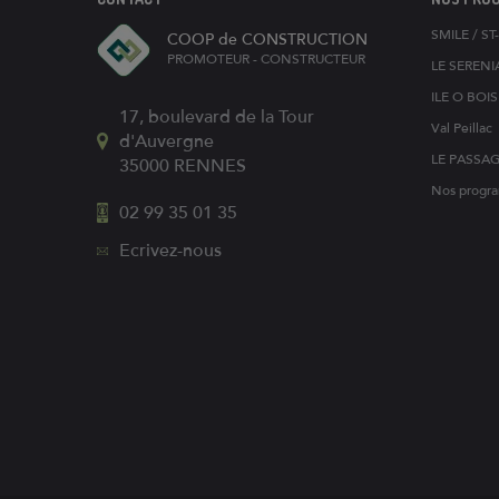
SMILE / S
COOP de CONSTRUCTION
PROMOTEUR - CONSTRUCTEUR
LE SERENI
ILE O BOI
17, boulevard de la Tour
Val Peillac
d'Auvergne
LE PASSA
35000
RENNES
Nos progra
02 99 35 01 35
Ecrivez-nous