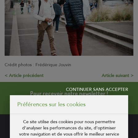
Contact
Coop et Nous
Suivez-nous sur
Suivez-nous sur
Crédit photos : Frédérique Jouvin
Suivez-nous sur
Article précédent
Article suivant
CONTINUER SANS ACCEPTER
Pour recevoir notre newsletter !
Préférences sur les cookies
Ce site utilise des cookies pour nous permettre
CONTACT
d'analyser les performances du site, d'optimiser
votre navigation et de vous offrir le meilleur service