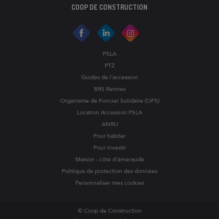
COOP DE CONSTRUCTION
PSLA
PTZ
Guides de l'accession
BRS Rennes
Organisme de Foncier Solidaire (OFS)
Location Accession PSLA
ANRU
Pour habiter
Pour investir
Maison - côte d'émeraude
Politique de protection des données
Personnaliser mes cookies
© Coop de Construction