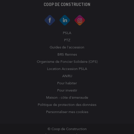
COOP DE CONSTRUCTION
PSLA
PTZ
Guides de l'accession
BRS Rennes
Organisme de Foncier Solidaire (OFS)
Location Accession PSLA
ANRU
Pour habiter
Pour investir
Maison - côte d'émeraude
Politique de protection des données
Personnaliser mes cookies
© Coop de Construction