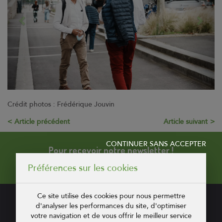
Contact
Coop et Nous
Suivez-nous sur
Suivez-nous sur
Crédit photos : Frédérique Jouvin
Suivez-nous sur
Article précédent
Article suivant
CONTINUER SANS ACCEPTER
Pour recevoir notre newsletter !
Préférences sur les cookies
Ce site utilise des cookies pour nous permettre
CONTACT
d'analyser les performances du site, d'optimiser
votre navigation et de vous offrir le meilleur service